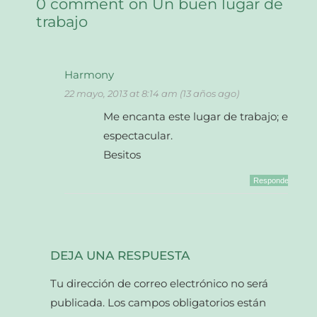
0 comment on Un buen lugar de
trabajo
Harmony
22 mayo, 2013 at 8:14 am (13 años ago)
Me encanta este lugar de trabajo; es
espectacular.
Besitos
Responder
DEJA UNA RESPUESTA
Tu dirección de correo electrónico no será
publicada.
Los campos obligatorios están