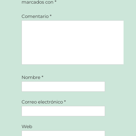
marcados con
*
Comentario
*
Nombre
*
Correo electrónico
*
Web