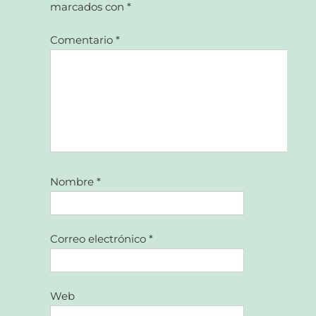
marcados con
*
Comentario
*
Nombre
*
Correo electrónico
*
Web