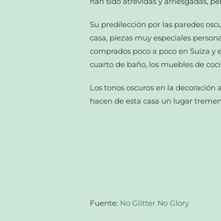
han sido atrevidas y arriesgadas, pe
Su predilección por las paredes osc
casa, piezas muy especiales person
comprados poco a poco en Suiza y 
cuarto de baño, los muebles de coc
Los tonos oscuros en la decoración a
hacen de esta casa un lugar treme
Fuente:
No Glitter No Glory