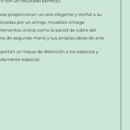
ro con un resultado perfecto.
uras proporcionan un aire elegante y otoñal a su
alizadas por un amigo, muebles vintage
elementos únicos como la pared de cobre del
ina de segunda mano y sus propias obras de arte.
portan un toque de distinción a los espacios y
ndamente especial.