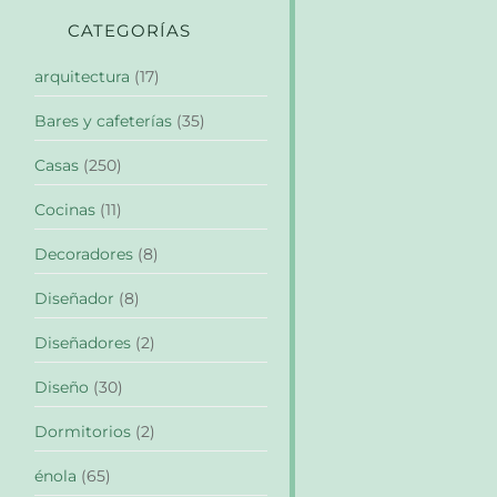
CATEGORÍAS
arquitectura
(17)
Bares y cafeterías
(35)
Casas
(250)
Cocinas
(11)
Decoradores
(8)
Diseñador
(8)
Diseñadores
(2)
Diseño
(30)
Dormitorios
(2)
énola
(65)