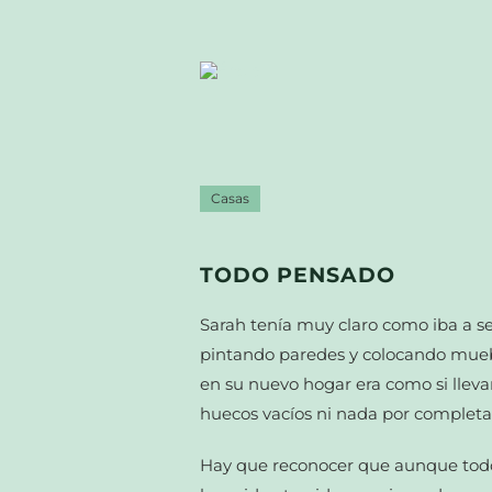
Casas
TODO PENSADO
Sarah tenía muy claro como iba a s
pintando paredes y colocando mueble
en su nuevo hogar era como si llevara
huecos vacíos ni nada por completa
Hay que reconocer que aunque todo