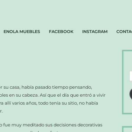
ENOLA MUEBLES
FACEBOOK
INSTAGRAM
CONTA
D
d
er su casa, había pasado tiempo pensando,
c
s en su cabeza. Así que el día que entró a vivir
e
 allí varios años, todo tenía su sitio, no había
r.
 fue muy meditado sus decisiones decorativas