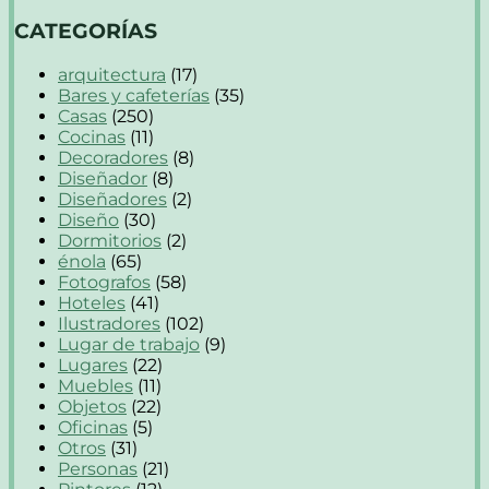
CATEGORÍAS
arquitectura
(17)
Bares y cafeterías
(35)
Casas
(250)
Cocinas
(11)
Decoradores
(8)
Diseñador
(8)
Diseñadores
(2)
Diseño
(30)
Dormitorios
(2)
énola
(65)
Fotografos
(58)
Hoteles
(41)
Ilustradores
(102)
Lugar de trabajo
(9)
Lugares
(22)
Muebles
(11)
Objetos
(22)
Oficinas
(5)
Otros
(31)
Personas
(21)