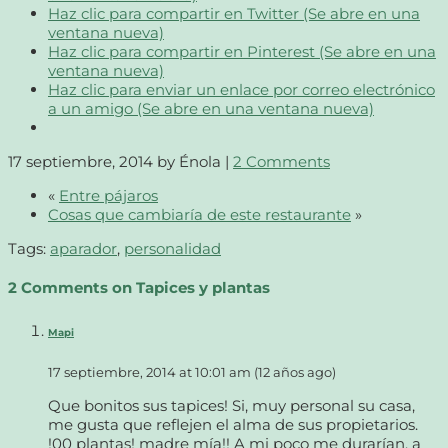
Haz clic para compartir en Twitter (Se abre en una
ventana nueva)
Haz clic para compartir en Pinterest (Se abre en una
ventana nueva)
Haz clic para enviar un enlace por correo electrónico
a un amigo (Se abre en una ventana nueva)
17 septiembre, 2014
by Énola |
2 Comments
«
Entre pájaros
Cosas que cambiaría de este restaurante
»
Tags:
aparador
,
personalidad
2 Comments on Tapices y plantas
Mapi
17 septiembre, 2014 at 10:01 am (12 años ago)
Que bonitos sus tapices! Si, muy personal su casa,
me gusta que reflejen el alma de sus propietarios.
!00 plantas! madre mía!! A mi poco me durarían, a