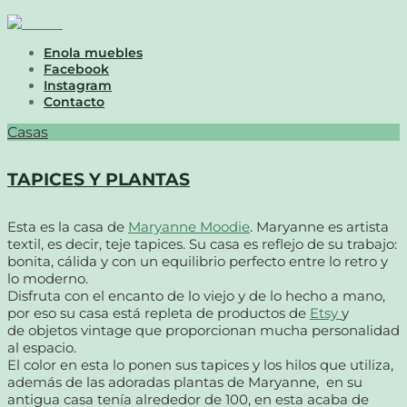
Enola muebles
Facebook
Instagram
Contacto
Casas
TAPICES Y PLANTAS
Esta es la casa de
Maryanne Moodie
. Maryanne es artista
textil, es decir, teje tapices. Su casa es reflejo de su trabajo:
bonita, cálida y con un equilibrio perfecto entre lo retro y
lo moderno.
Disfruta con el encanto de lo viejo y de lo hecho a mano,
por eso su casa está repleta de productos de
Etsy
y
de objetos vintage que proporcionan mucha personalidad
al espacio.
El color en esta lo ponen sus tapices y los hilos que utiliza,
además de las adoradas plantas de Maryanne, en su
antigua casa tenía alrededor de 100, en esta acaba de