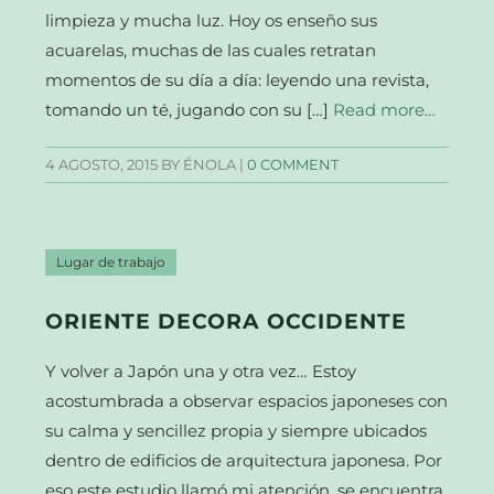
limpieza y mucha luz. Hoy os enseño sus
acuarelas, muchas de las cuales retratan
momentos de su día a día: leyendo una revista,
tomando un té, jugando con su […]
Read more…
4 AGOSTO, 2015
BY ÉNOLA |
0 COMMENT
Lugar de trabajo
ORIENTE DECORA OCCIDENTE
Y volver a Japón una y otra vez… Estoy
acostumbrada a observar espacios japoneses con
su calma y sencillez propia y siempre ubicados
dentro de edificios de arquitectura japonesa. Por
eso este estudio llamó mi atención, se encuentra