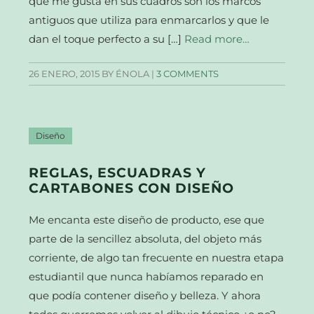
que me gusta en sus cuadros son los marcos
antiguos que utiliza para enmarcarlos y que le
dan el toque perfecto a su […]
Read more…
26 ENERO, 2015
BY ÉNOLA |
3 COMMENTS
Diseño
REGLAS, ESCUADRAS Y
CARTABONES CON DISEÑO
Me encanta este diseño de producto, ese que
parte de la sencillez absoluta, del objeto más
corriente, de algo tan frecuente en nuestra etapa
estudiantil que nunca habíamos reparado en
que podía contener diseño y belleza. Y ahora