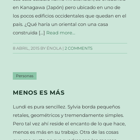
en Kanagawa (Japón) pero ubicado en uno de
los pocos edificios occidentales que quedan en el
país. ¿Qué haría un oriental con una casa
construida […]
Read more…
8 ABRIL, 2015
BY ÉNOLA |
2 COMMENTS
Personas
MENOS ES MÁS
Lundi es pura sencillez. Sylvia borda pequeños
retales, geométricos y tremendamente simples.
Pero tal vez ahí reside el encanto de lo que hace,
menos es más en su trabajo. Otra de las cosas