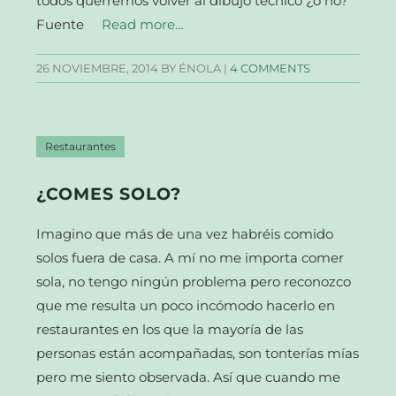
todos querremos volver al dibujo técnico ¿o no?
Fuente
Read more…
26 NOVIEMBRE, 2014
BY ÉNOLA |
4 COMMENTS
Restaurantes
¿COMES SOLO?
Imagino que más de una vez habréis comido
solos fuera de casa. A mí no me importa comer
sola, no tengo ningún problema pero reconozco
que me resulta un poco incómodo hacerlo en
restaurantes en los que la mayoría de las
personas están acompañadas, son tonterías mías
pero me siento observada. Así que cuando me