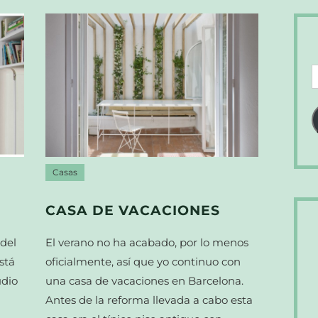
D
d
c
e
Casas
CASA DE VACACIONES
del
El verano no ha acabado, por lo menos
stá
oficialmente, así que yo continuo con
udio
una casa de vacaciones en Barcelona.
Antes de la reforma llevada a cabo esta