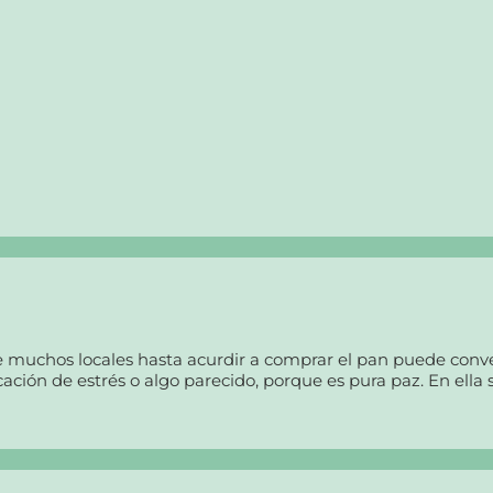
e muchos locales hasta acurdir a comprar el pan puede conver
ación de estrés o algo parecido, porque es pura paz. En ella 