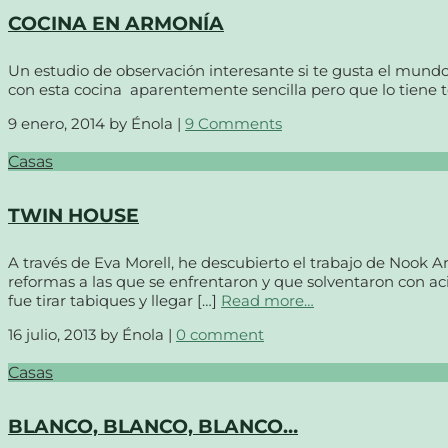
COCINA EN ARMONÍA
Un estudio de observación interesante si te gusta el mundo d
con esta cocina aparentemente sencilla pero que lo tiene to
9 enero, 2014
by Énola |
9 Comments
Casas
TWIN HOUSE
A través de Eva Morell, he descubierto el trabajo de Nook A
reformas a las que se enfrentaron y que solventaron con ac
fue tirar tabiques y llegar […]
Read more…
16 julio, 2013
by Énola |
0 comment
Casas
BLANCO, BLANCO, BLANCO…