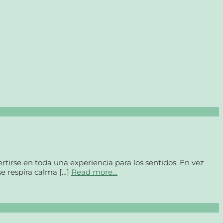
tirse en toda una experiencia para los sentidos. En vez
se respira calma […]
Read more…