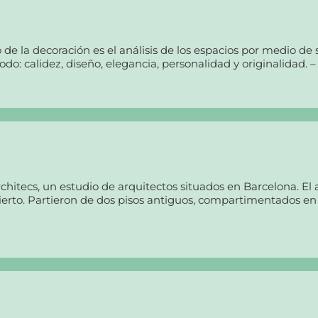
e la decoración es el análisis de los espacios por medio de s
do: calidez, diseño, elegancia, personalidad y originalidad. 
rchitecs, un estudio de arquitectos situados en Barcelona. El
ierto. Partieron de dos pisos antiguos, compartimentados en