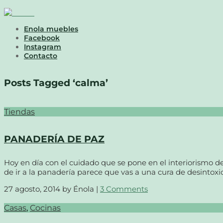
Enola muebles
Facebook
Instagram
Contacto
Posts Tagged ‘calma’
Tiendas
PANADERÍA DE PAZ
Hoy en día con el cuidado que se pone en el interiorismo d
de ir a la panadería parece que vas a una cura de desintoxic
27 agosto, 2014
by Énola |
3 Comments
Casas
,
Cocinas