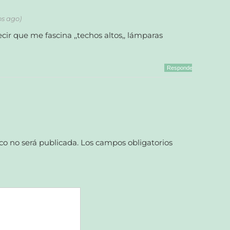
os ago)
r que me fascina ,,techos altos,, lámparas
Responder
co no será publicada.
Los campos obligatorios