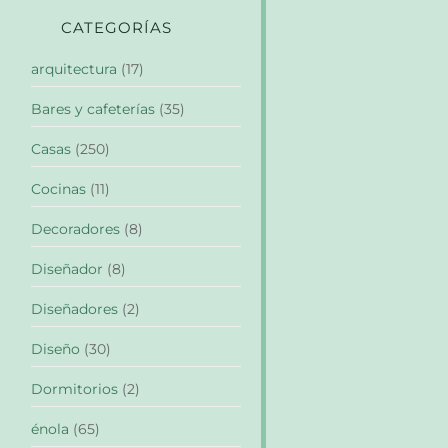
CATEGORÍAS
arquitectura
(17)
Bares y cafeterías
(35)
Casas
(250)
Cocinas
(11)
Decoradores
(8)
Diseñador
(8)
Diseñadores
(2)
Diseño
(30)
Dormitorios
(2)
énola
(65)