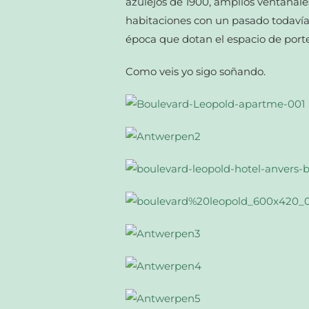
azulejos de 1900, amplios ventanal
habitaciones con un pasado todavía 
época que dotan el espacio de porte
Como veis yo sigo soñando.