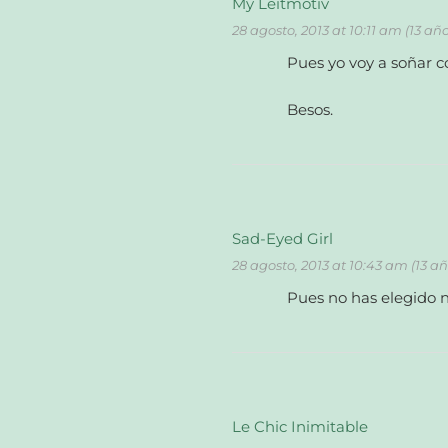
My Leitmotiv
28 agosto, 2013 at 10:11 am (13 añ
Pues yo voy a soñar c
Besos.
Sad-Eyed Girl
28 agosto, 2013 at 10:43 am (13 a
Pues no has elegido n
Le Chic Inimitable