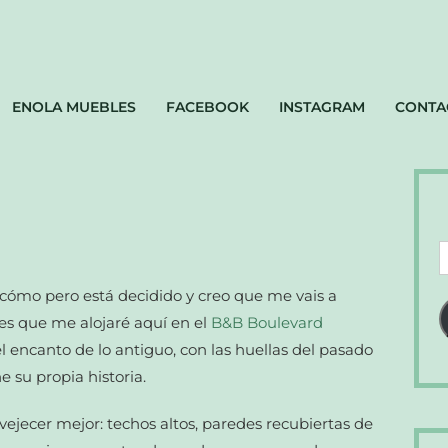
ENOLA MUEBLES
FACEBOOK
INSTAGRAM
CONTA
D
d
cómo pero está decidido y creo que me vais a
c
es que me alojaré aquí en el
B&B Boulevard
e
l encanto de lo antiguo, con las huellas del pasado
 su propia historia.
ejecer mejor: techos altos, paredes recubiertas de