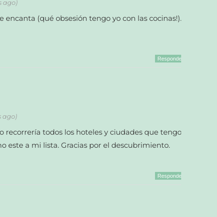
s ago)
e encanta (qué obsesión tengo yo con las cocinas!).
Responder
s ago)
ro recorrería todos los hoteles y ciudades que tengo
o este a mi lista. Gracias por el descubrimiento.
Responder