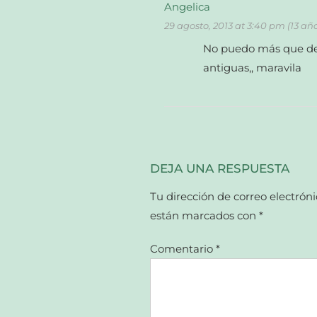
Angelica
29 agosto, 2013 at 3:40 pm (13 añ
No puedo más que deci
antiguas,, maravila
DEJA UNA RESPUESTA
Tu dirección de correo electróni
están marcados con
*
Comentario
*