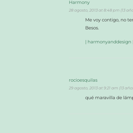
Harmony
28 agosto, 2013 at 8:48 pm (13 añ
Me voy contigo, no t
Besos.
| harmonyanddesign 
rocioesquilas
29 agosto, 2013 at 9:21 am (13 año
qué maravilla de lá