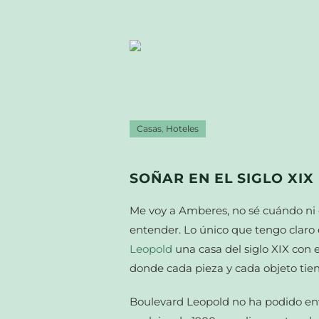
Casas
,
Hoteles
SOÑAR EN EL SIGLO XIX
Me voy a Amberes, no sé cuándo ni 
entender. Lo único que tengo claro 
Leopold
una casa del siglo XIX con e
donde cada pieza y cada objeto tiene
Boulevard Leopold no ha podido env