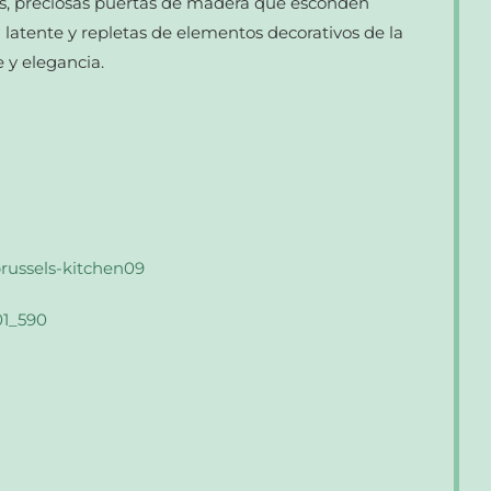
es, preciosas puertas de madera que esconden
latente y repletas de elementos decorativos de la
 y elegancia.