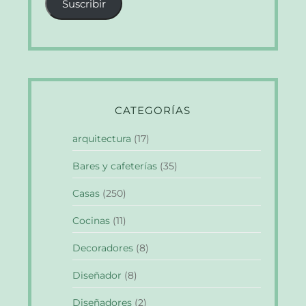
Suscribir
electrónico
CATEGORÍAS
arquitectura
(17)
Bares y cafeterías
(35)
Casas
(250)
Cocinas
(11)
Decoradores
(8)
Diseñador
(8)
Diseñadores
(2)