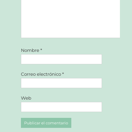
Nombre
*
Correo electrónico
*
Web