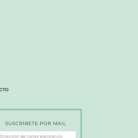
CTO
SUSCRÍBETE POR MAIL
irección