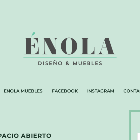
ENOLA MUEBLES
FACEBOOK
INSTAGRAM
CONTA
PACIO ABIERTO
D