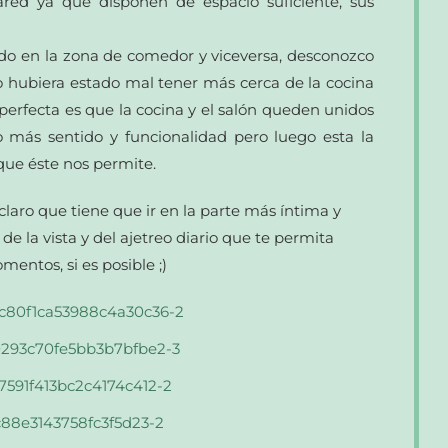
red ya que disponen de espacio suficiente, sus
do en la zona de comedor y viceversa, desconozco
no hubiera estado mal tener más cerca de la cocina
perfecta es que la cocina y el salón queden unidos
o más sentido y funcionalidad pero luego esta la
 que éste nos permite.
claro que tiene que ir en la parte más íntima y
de la vista y del ajetreo diario que te permita
ntos, si es posible ;)