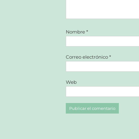
Nombre
*
Correo electrónico
*
Web