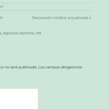
NT
sh
Decoración nórdica actualizada
»
a
,
espacios abiertos
,
loft
co no será publicada.
Los campos obligatorios