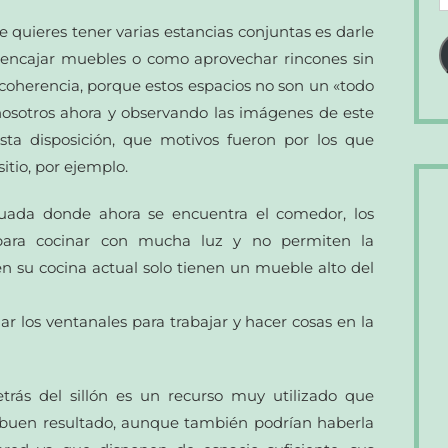
d
e quieres tener varias estancias conjuntas es darle
c
 encajar muebles o como aprovechar rincones sin
e
 coherencia, porque estos espacios no son un «todo
nosotros ahora y observando las imágenes de este
sta disposición, que motivos fueron por los que
sitio, por ejemplo.
tuada donde ahora se encuentra el comedor, los
 para cocinar con mucha luz y no permiten la
en su cocina actual solo tienen un mueble alto del
 los ventanales para trabajar y hacer cosas en la
trás del sillón es un recurso muy utilizado que
 buen resultado, aunque también podrían haberla