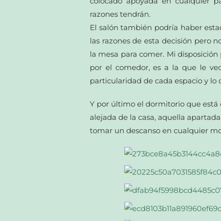
colocado apoyada en cualquier pa
razones tendrán.
El salón también podría haber esta
las razones de esta decisión pero 
la mesa para comer. Mi disposición 
por el comedor, es a la que le ve
particularidad de cada espacio y lo
Y por último el dormitorio que está 
alejada de la casa, aquella apartada 
tomar un descanso en cualquier mome