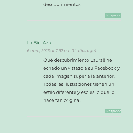
descubrimientos.
Responder
La Bici Azul
6 abril, 2015 at 7:52 pm (11 años ago)
Qué descubrimiento Laura!! he
echado un vistazo a su Facebook y
cada imagen super a la anterior.
Todas las ilustraciones tienen un
estilo diferente y eso es lo que lo
hace tan original.
Responder