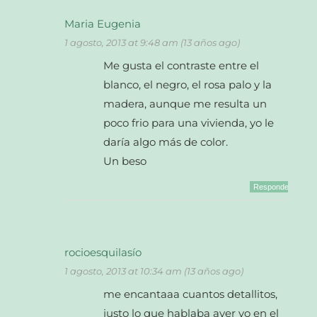
Maria Eugenia
1 agosto, 2013 at 9:48 am (13 años ago)
Me gusta el contraste entre el
blanco, el negro, el rosa palo y la
madera, aunque me resulta un
poco frio para una vivienda, yo le
daría algo más de color.
Un beso
Responder
rocioesquilasío
1 agosto, 2013 at 10:34 am (13 años ago)
me encantaaa cuantos detallitos,
justo lo que hablaba ayer yo en el