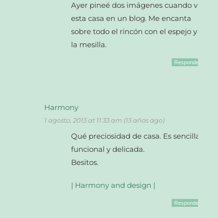
Ayer pineé dos imágenes cuando vi
esta casa en un blog. Me encanta
sobre todo el rincón con el espejo y
la mesilla.
Responder
Harmony
1 agosto, 2013 at 11:33 am (13 años ago)
Qué preciosidad de casa. Es sencilla,
funcional y delicada.
Besitos.
| Harmony and design |
Responder