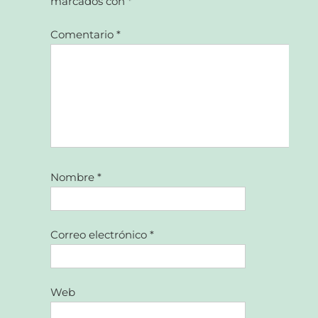
marcados con
*
Comentario
*
Nombre
*
Correo electrónico
*
Web