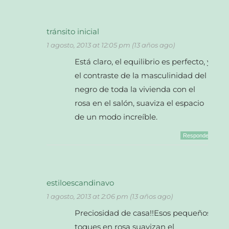
tránsito inicial
1 agosto, 2013 at 12:05 pm (13 años ago)
Está claro, el equilibrio es perfecto, y
el contraste de la masculinidad del
negro de toda la vivienda con el
rosa en el salón, suaviza el espacio
de un modo increíble.
Responder
estiloescandinavo
1 agosto, 2013 at 2:06 pm (13 años ago)
Preciosidad de casa!!Esos pequeños
toques en rosa suavizan el