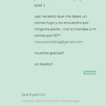
post :)
oye necesito que me dejes un
correo tuyo y no encuentro por
ninguna parte… me lo mandas a mi
correo por fa??
meucantoblog@gmail.com
muchas gracias!!
un besito!!
Responder
Sad-Eyed Girl
1 agosto, 2013 at 11:32 am (13 años ago)