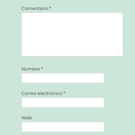
Comentario
*
Nombre
*
Correo electrónico
*
Web