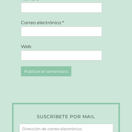
Correo electrónico
*
Web
SUSCRÍBETE POR MAIL
Dirección