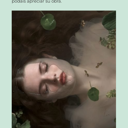
podáis apreciar su obra.