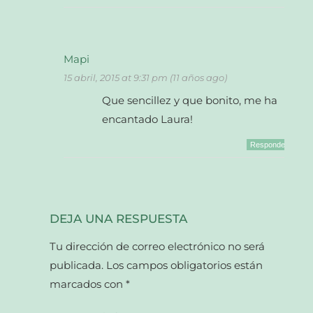
Mapi
15 abril, 2015 at 9:31 pm (11 años ago)
Que sencillez y que bonito, me ha
encantado Laura!
Responder
DEJA UNA RESPUESTA
Tu dirección de correo electrónico no será
publicada.
Los campos obligatorios están
marcados con
*