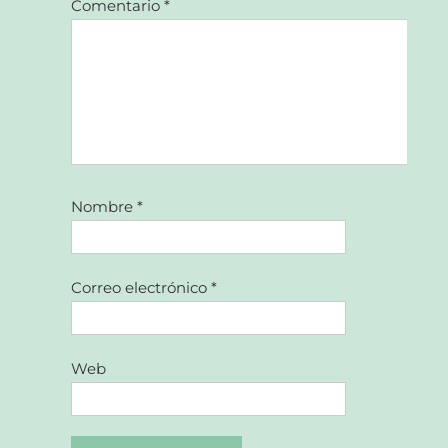
Comentario
*
Nombre
*
Correo electrónico
*
Web