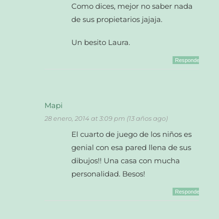
Como dices, mejor no saber nada
de sus propietarios jajaja.
Un besito Laura.
Responder
Mapi
28 enero, 2014 at 3:09 pm (13 años ago)
El cuarto de juego de los niños es
genial con esa pared llena de sus
dibujos!! Una casa con mucha
personalidad. Besos!
Responder