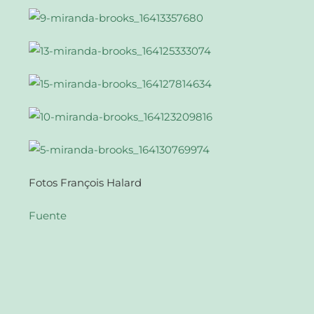
Fotos François Halard
Fuente