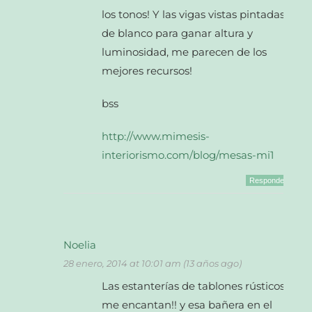
los tonos! Y las vigas vistas pintadas
de blanco para ganar altura y
luminosidad, me parecen de los
mejores recursos!
bss
http://www.mimesis-
interiorismo.com/blog/mesas-mi1
Responder
Noelia
28 enero, 2014 at 10:01 am (13 años ago)
Las estanterías de tablones rústicos
me encantan!! y esa bañera en el