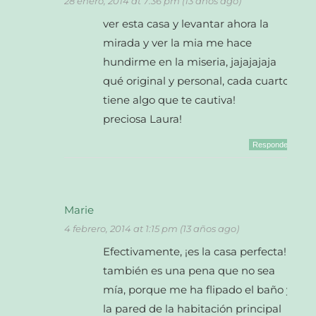
28 enero, 2014 at 7:36 pm (13 años ago)
ver esta casa y levantar ahora la
mirada y ver la mia me hace
hundirme en la miseria, jajajajaja
qué original y personal, cada cuarto
tiene algo que te cautiva!
preciosa Laura!
Responder
Marie
4 febrero, 2014 at 1:15 pm (13 años ago)
Efectivamente, ¡es la casa perfecta!
también es una pena que no sea
mía, porque me ha flipado el baño y
la pared de la habitación principal