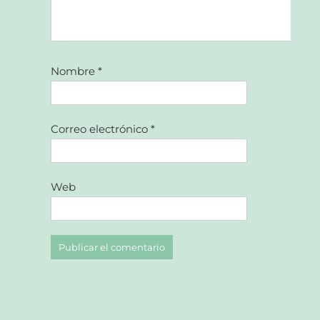
Nombre
*
Correo electrónico
*
Web