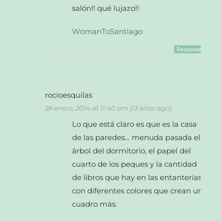
salón!! qué lujazo!!
WomanToSantiago
Responder
rocioesquilas
28 enero, 2014 at 11:40 am (13 años ago)
Lo que está claro es que es la casa
de las paredes… menuda pasada el
árbol del dormitorio, el papel del
cuarto de los peques y la cantidad
de libros que hay en las entanterías
con diferentes colores que crean un
cuadro más.