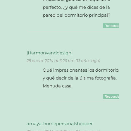
perfecto, ¿y qué me dices de la
pared del dormitorio principal?
Responder
|Harmonyanddesign|
28 enero, 2014 at 6:26 pm (13 años ago)
Qué impresionantes los dormitorios
y qué decir de la última fotografía.
Menuda casa.
Responder
amaya-homepersonalshopper