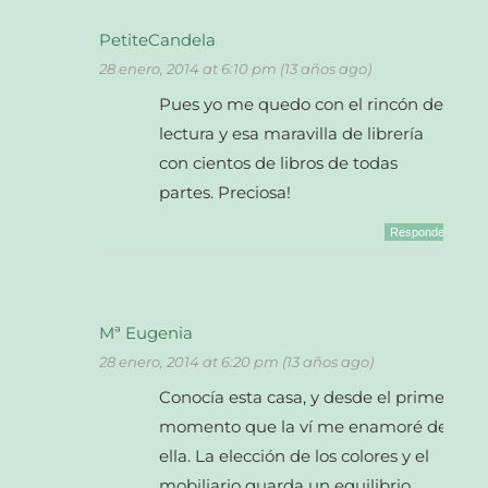
PetiteCandela
28 enero, 2014 at 6:10 pm (13 años ago)
Pues yo me quedo con el rincón de
lectura y esa maravilla de librería
con cientos de libros de todas
partes. Preciosa!
Responder
Mª Eugenia
28 enero, 2014 at 6:20 pm (13 años ago)
Conocía esta casa, y desde el primer
momento que la ví me enamoré de
ella. La elección de los colores y el
mobiliario guarda un equilibrio