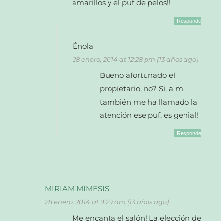
amarillos y el puf de pelos!!
Responder
Énola
28 enero, 2014 at 12:28 pm (13 años ago)
Bueno afortunado el
propietario, no? Si, a mi
también me ha llamado la
atención ese puf, es genial!
Responder
MIRIAM MIMESIS
28 enero, 2014 at 9:29 am (13 años ago)
Me encanta el salón! La elección de