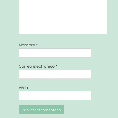
Nombre
*
Correo electrónico
*
Web