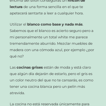
encima del sillón conseguirás un
rincón de
lectura
de una forma sencilla en el que te
apetecerá sentarte a leer a cualquier hora.
Utilizar el
blanco como base y nada más
.
Sabemos que el blanco es acierto seguro pero a
mi personalmente un total white me parece
tremendamente aburrido. Mezclar muebles de
madera con una cómoda azul, por ejemplo ¿por
qué no?
Las
cocinas grises
están de moda y está claro
que algún día dejarán de estarlo, pero el gris es
un color neutro del que no te cansarás, es como
tener una cocina blanca pero un pelín más
atrevida.
La cocina no está reservada únicamente para