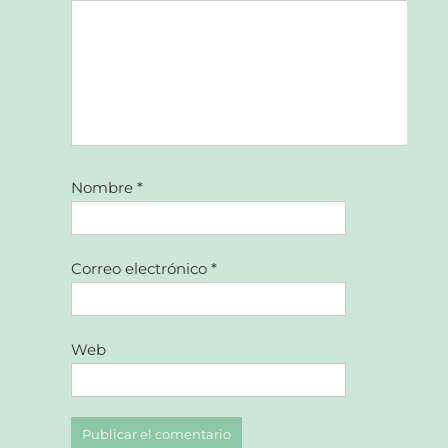
Nombre
*
Correo electrónico
*
Web