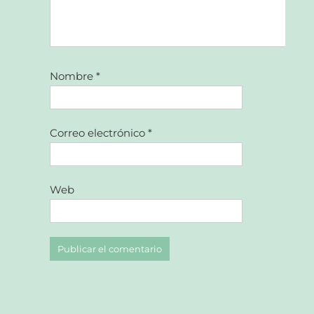
Nombre
*
Correo electrónico
*
Web