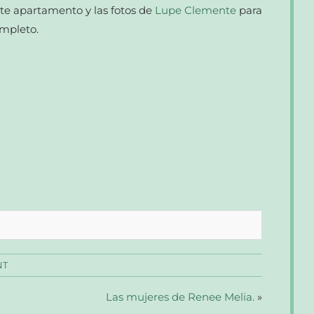
te apartamento y las fotos de
Lupe Clemente
para
ompleto.
NT
Las mujeres de Renee Melia.
»