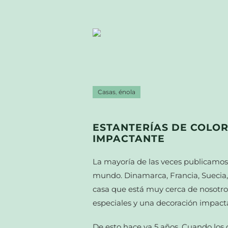
Casas
,
énola
ESTANTERÍAS DE COLOR
IMPACTANTE
La mayoría de las veces publicamos
mundo. Dinamarca, Francia, Suecia
casa que está muy cerca de nosotr
especiales y una decoración impact
De esto hace ya 5 años. Cuando los