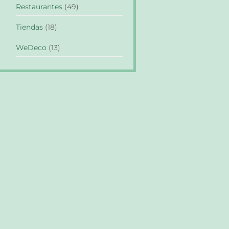
Restaurantes
(49)
Tiendas
(18)
WeDeco
(13)