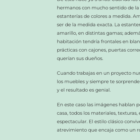
hermanos con mucho sentido de la e
estanterías de colores a medida. A
ser de la medida exacta. La estanterí
amarillo, en distintas gamas; además
habitación tendría frontales en blan
prácticas con cajones, puertas corr
querían sus dueños.
Cuando trabajas en un proyecto nun
los muebles y siempre te sorprende
y el resultado es genial.
En este caso las imágenes hablan po
casa, todos los materiales, texturas,
espectacular. El estilo clásico conviv
atrevimiento que encaja como un 