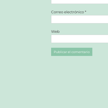
Correo electrónico
*
Web