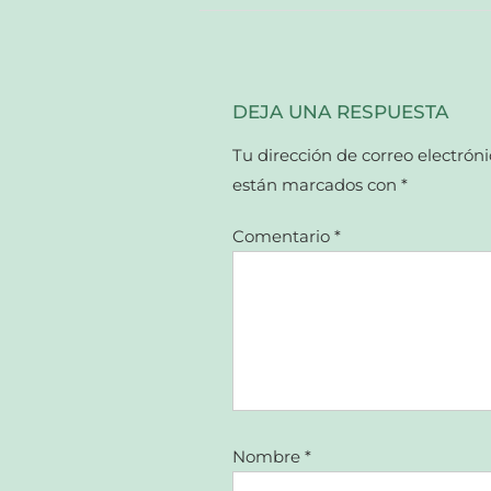
ventana
nueva)
DEJA UNA RESPUESTA
Tu dirección de correo electróni
están marcados con
*
Comentario
*
Nombre
*