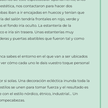
stética, nos contactaron para hacer dos
mbas iban a ir encajadas en huecos y tenían que
a del salón tendría frontales en rojo, verde y
 el fondo iría oculto. La estantería de la
co e iría sin trasera. Unas estanterías muy
ederas y puertas abatibles que fueron tal y como
ca sabes el entorno en el que van a ser ubicados
 ver cómo cada uno le dais vuestro toque personal
r si solas. Una decoración ecléctica inunda toda la
 estilos se unen para tomar fuerza y el resultado es
e con el estilo nórdico, étnico, industrial… Un
rompecabezas.