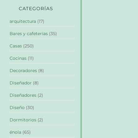
CATEGORÍAS
arquitectura
(17)
Bares y cafeterías
(35)
Casas
(250)
Cocinas
(11)
Decoradores
(8)
Diseñador
(8)
Diseñadores
(2)
Diseño
(30)
Dormitorios
(2)
énola
(65)