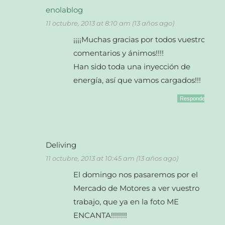
enolablog
11 octubre, 2013 at 8:10 am (13 años ago)
¡¡¡¡Muchas gracias por todos vuestros
comentarios y ánimos!!!!
Han sido toda una inyección de
energía, así que vamos cargados!!!
Responder
Deliving
11 octubre, 2013 at 10:45 am (13 años ago)
El domingo nos pasaremos por el
Mercado de Motores a ver vuestro
trabajo, que ya en la foto ME
ENCANTA!!!!!!!!