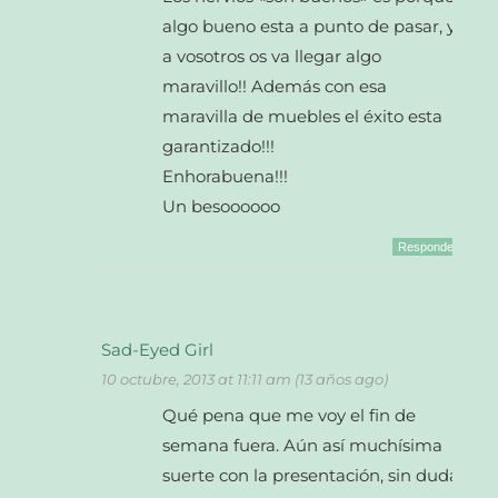
algo bueno esta a punto de pasar, y
a vosotros os va llegar algo
maravillo!! Además con esa
maravilla de muebles el éxito esta
garantizado!!!
Enhorabuena!!!
Un besoooooo
Responder
Sad-Eyed Girl
10 octubre, 2013 at 11:11 am (13 años ago)
Qué pena que me voy el fin de
semana fuera. Aún así muchísima
suerte con la presentación, sin duda