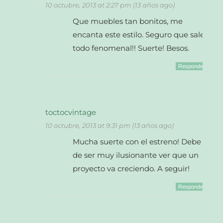
10 octubre, 2013 at 2:27 pm (13 años ago)
Que muebles tan bonitos, me
encanta este estilo. Seguro que sale
todo fenomenal!! Suerte! Besos.
Responder
toctocvintage
10 octubre, 2013 at 9:31 pm (13 años ago)
Mucha suerte con el estreno! Debe
de ser muy ilusionante ver que un
proyecto va creciendo. A seguir!
Responder