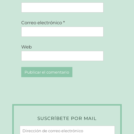
Correo electrónico
*
Web
SUSCRÍBETE POR MAIL
Dirección