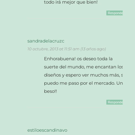
todo irá mejor que bien!
Responder
sandradelacruzc
10 octubre, 2013 at 11:51 am (13 años ago)
Enhorabuena! os deseo toda la
suerte del mundo, me encantan los
diseños y espero ver muchos más, si
puedo me paso por el mercado. Un
beso!!
Responder
estiloescandinavo