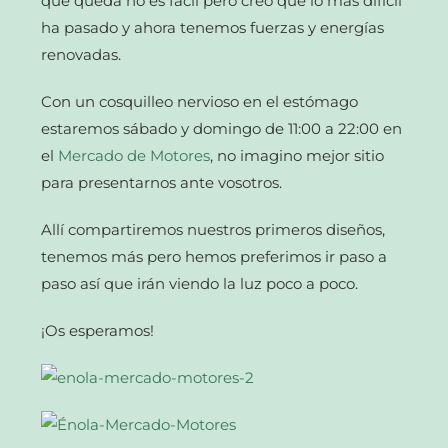
que queda no es fácil pero creo que lo más difícil
ha pasado y ahora tenemos fuerzas y energías
renovadas.
Con un cosquilleo nervioso en el estómago
estaremos sábado y domingo de 11:00 a 22:00 en
el
Mercado de Motores
, no imagino mejor sitio
para presentarnos ante vosotros.
Allí compartiremos nuestros primeros diseños,
tenemos más pero hemos preferimos ir paso a
paso así que irán viendo la luz poco a poco.
¡Os esperamos!