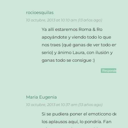
rocioesquilas
10 octubre, 2013 at 10:10 am (13 años ago)
Ya allí estaremos Roma & Ro
apoyándote y viendo todo lo que
nos traes (qué ganas de ver todo en
serio) y ánimo Laura, con ilusión y
ganas todo se consigue :)
Responder
Maria Eugenia
10 octubre, 2013 at 10:37 am (13 años ago)
Si se pudiera poner el emoticono de
los aplausos aquí, lo pondría. Fan