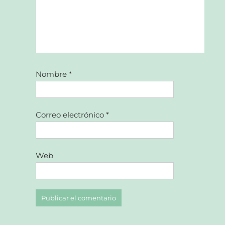
Nombre
*
Correo electrónico
*
Web