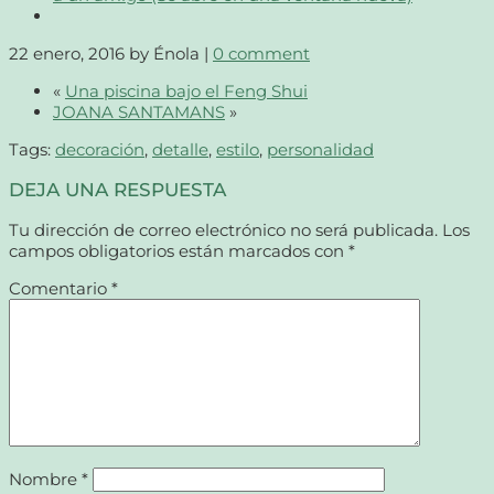
22 enero, 2016
by Énola |
0 comment
«
Una piscina bajo el Feng Shui
JOANA SANTAMANS
»
Tags:
decoración
,
detalle
,
estilo
,
personalidad
DEJA UNA RESPUESTA
Tu dirección de correo electrónico no será publicada.
Los
campos obligatorios están marcados con
*
Comentario
*
Nombre
*