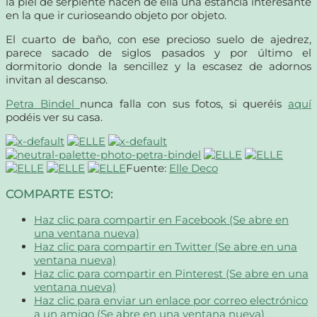
la piel de serpiente hacen de ella una estancia interesante
en la que ir curioseando objeto por objeto.
El cuarto de baño, con ese precioso suelo de ajedrez,
parece sacado de siglos pasados y por último el
dormitorio donde la sencillez y la escasez de adornos
invitan al descanso.
Petra Bindel
nunca falla con sus fotos, si queréis
aquí
podéis ver su casa.
Fuente:
Elle Deco
COMPARTE ESTO:
Haz clic para compartir en Facebook (Se abre en
una ventana nueva)
Haz clic para compartir en Twitter (Se abre en una
ventana nueva)
Haz clic para compartir en Pinterest (Se abre en una
ventana nueva)
Haz clic para enviar un enlace por correo electrónico
a un amigo (Se abre en una ventana nueva)