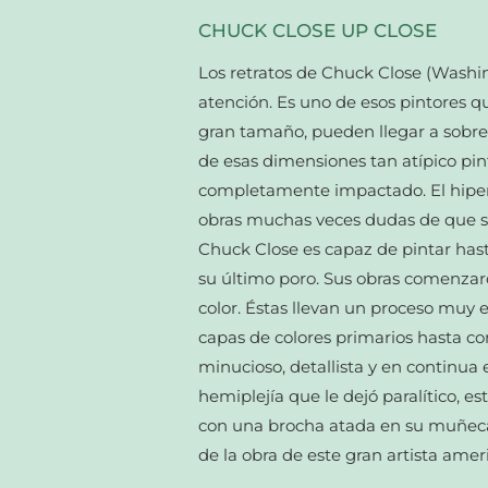
CHUCK CLOSE UP CLOSE
Los retratos de Chuck Close (Wash
atención. Es uno de esos pintores qu
gran tamaño, pueden llegar a sobrep
de esas dimensiones tan atípico pi
completamente impactado. El hiper
obras muchas veces dudas de que sea
Chuck Close es capaz de pintar hasta
su último poro. Sus obras comenzar
color. Éstas llevan un proceso muy 
capas de colores primarios hasta con
minucioso, detallista y en continua
hemiplejía que le dejó paralítico, e
con una brocha atada en su muñec
de la obra de este gran artista amer