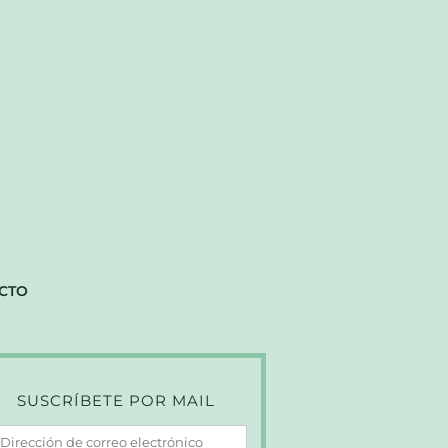
CTO
SUSCRÍBETE POR MAIL
irección