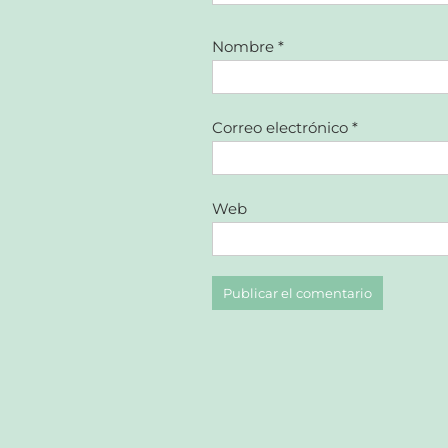
Nombre
*
Correo electrónico
*
Web