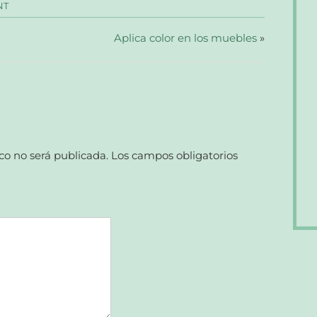
NT
Aplica color en los muebles
»
co no será publicada.
Los campos obligatorios