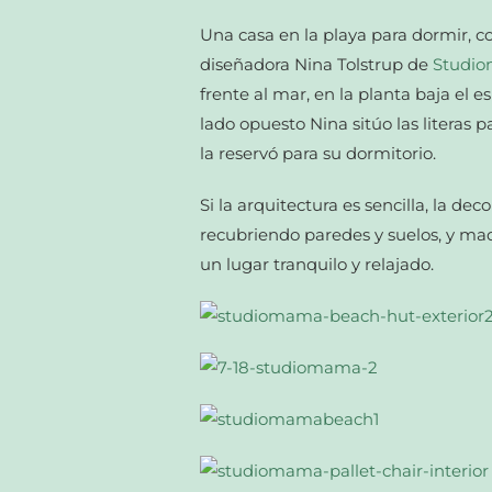
Una casa en la playa para dormir, co
diseñadora Nina Tolstrup de
Studi
frente al mar, en la planta baja el e
lado opuesto Nina sitúo las literas 
la reservó para su dormitorio.
Si la arquitectura es sencilla, la d
recubriendo paredes y suelos, y ma
un lugar tranquilo y relajado.