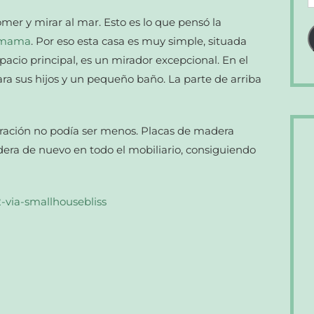
d
mer y mirar al mar. Esto es lo que pensó la
c
omama
. Por eso esta casa es muy simple, situada
e
spacio principal, es un mirador excepcional. En el
para sus hijos y un pequeño baño. La parte de arriba
ecoración no podía ser menos. Placas de madera
dera de nuevo en todo el mobiliario, consiguiendo