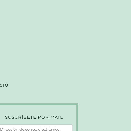
CTO
SUSCRÍBETE POR MAIL
irección