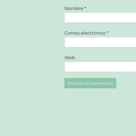
Nombre
*
Correo electrónico
*
Web