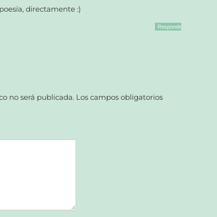
s poesía, directamente :)
Responder
co no será publicada.
Los campos obligatorios