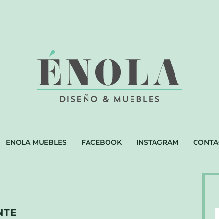
ENOLA MUEBLES
FACEBOOK
INSTAGRAM
CONTA
NTE
D