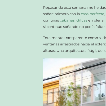
Repasando esta semana me he dado
soñar: primero con la
casa perfecta
con unas
cabañas idílicas
en plena n
si continuo soñando no podía faltar
Totalmente transparente como si de 
ventanas arrastrados hacia el exte
alturas. Una arquitectura frágil, de