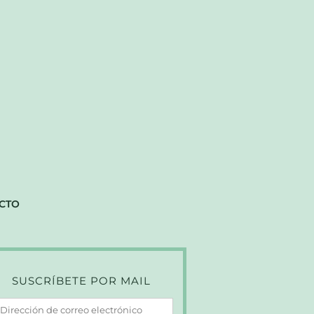
CTO
SUSCRÍBETE POR MAIL
irección