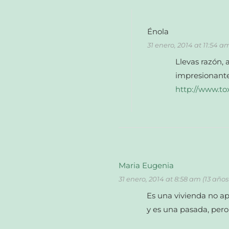
Énola
31 enero, 2014 at 11:54 a
Llevas razón, 
impresionant
http://www.to
Maria Eugenia
31 enero, 2014 at 8:58 am (13 año
Es una vivienda no ap
y es una pasada, pero