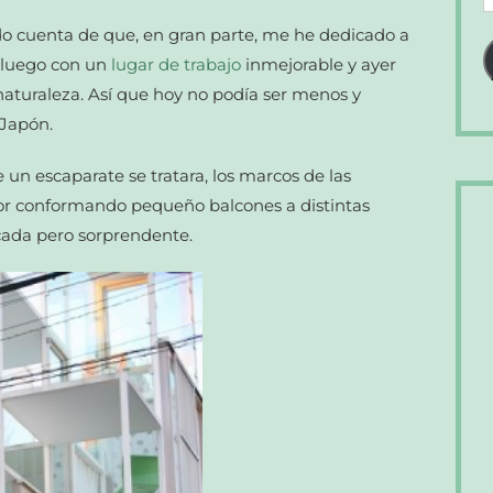
d
 cuenta de que, en gran parte, me he dedicado a
c
, luego con un
lugar de trabajo
inmejorable y ayer
e
aturaleza. Así que hoy no podía ser menos y
 Japón.
un escaparate se tratara, los marcos de las
rior conformando pequeño balcones a distintas
licada pero sorprendente.