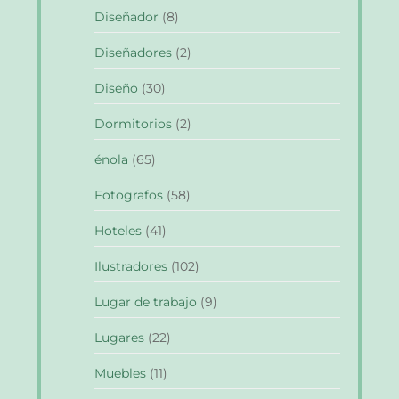
Diseñador
(8)
Diseñadores
(2)
Diseño
(30)
Dormitorios
(2)
énola
(65)
Fotografos
(58)
Hoteles
(41)
Ilustradores
(102)
Lugar de trabajo
(9)
Lugares
(22)
Muebles
(11)