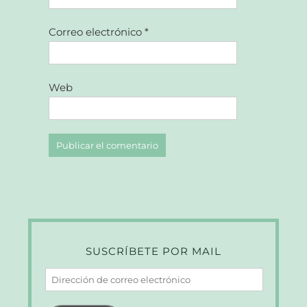
Correo electrónico
*
Web
SUSCRÍBETE POR MAIL
Dirección
de