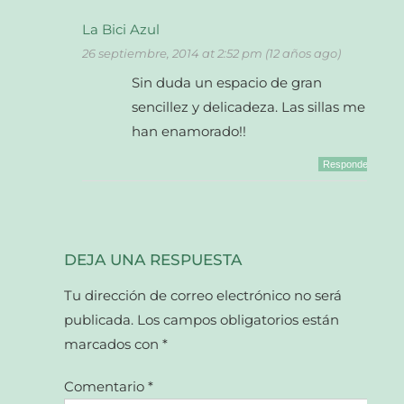
La Bici Azul
26 septiembre, 2014 at 2:52 pm (12 años ago)
Sin duda un espacio de gran
sencillez y delicadeza. Las sillas me
han enamorado!!
Responder
DEJA UNA RESPUESTA
Tu dirección de correo electrónico no será
publicada.
Los campos obligatorios están
marcados con
*
Comentario
*