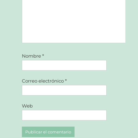
Nombre
*
Correo electrónico
*
Web