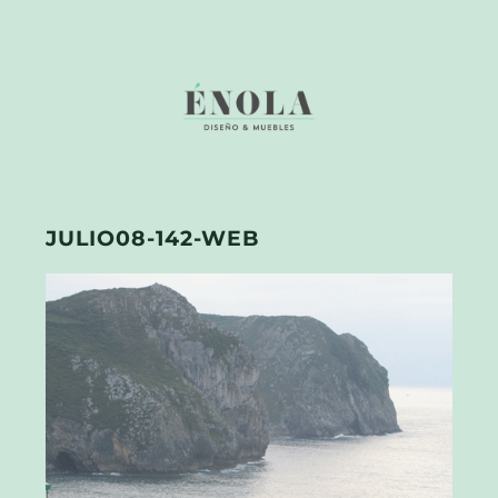
JULIO08-142-WEB