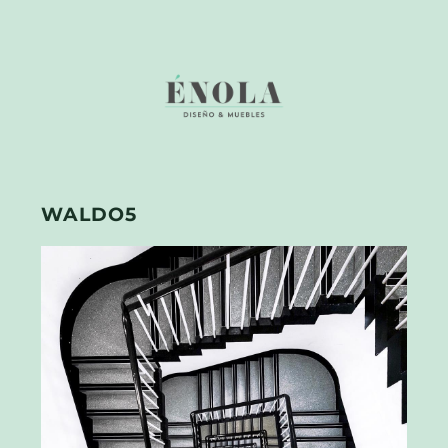
WALDO5