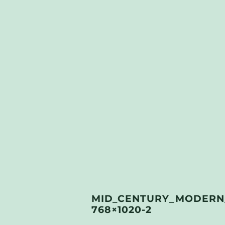
MID_CENTURY_MODERN_
768×1020-2