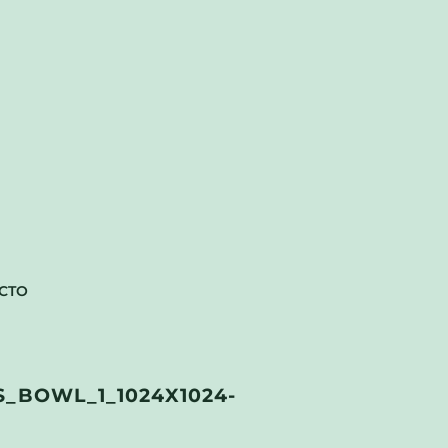
CTO
BOWL_1_1024X1024-