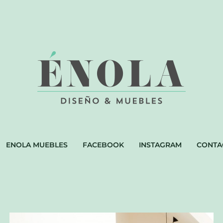
ENOLA MUEBLES
FACEBOOK
INSTAGRAM
CONTA