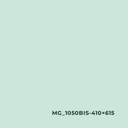
MG_1050BIS-410×615