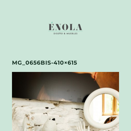
MG_0656BIS-410×615