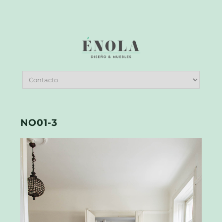
NO01-3