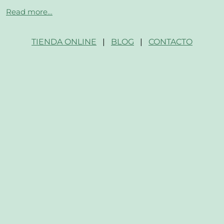
Read more…
TIENDA ONLINE
|
BLOG
|
CONTACTO