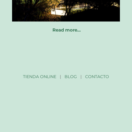
Read more…
TIENDA ONLINE
|
BLOG
|
CONTACTO