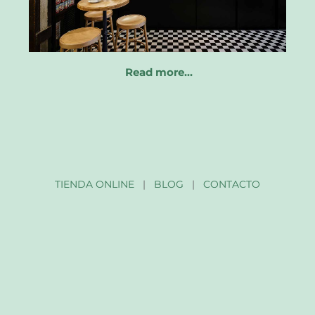
Read more…
TIENDA ONLINE
|
BLOG
|
CONTACTO