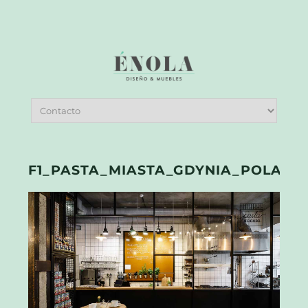
F1_PASTA_MIASTA_GDYNIA_POLAND