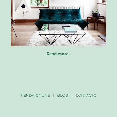
Read more…
TIENDA ONLINE
|
BLOG
|
CONTACTO