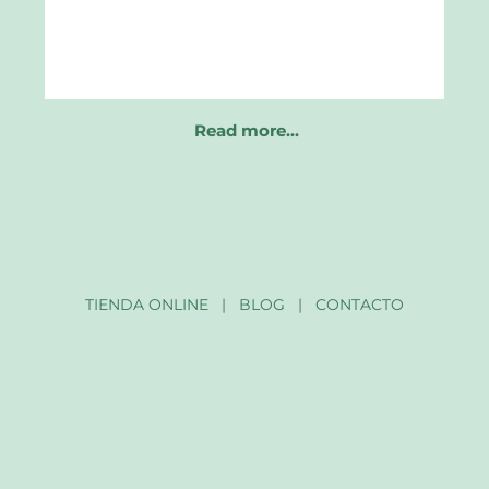
Read more…
TIENDA ONLINE
|
BLOG
|
CONTACTO