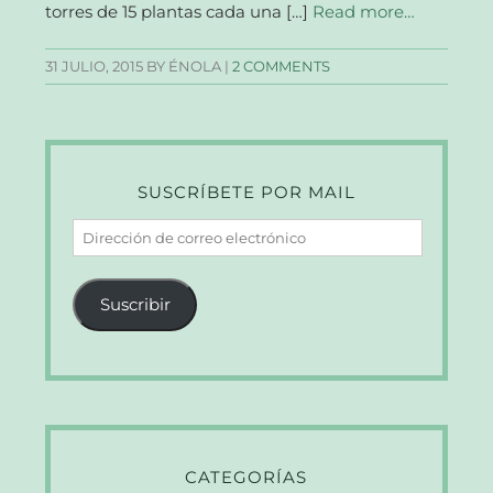
torres de 15 plantas cada una […]
Read more…
31 JULIO, 2015
BY ÉNOLA |
2 COMMENTS
SUSCRÍBETE POR MAIL
Dirección
de
correo
Suscribir
electrónico
CATEGORÍAS