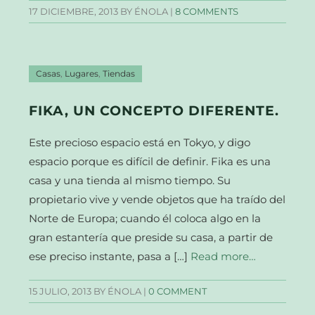
17 DICIEMBRE, 2013
BY ÉNOLA |
8 COMMENTS
Casas
,
Lugares
,
Tiendas
FIKA, UN CONCEPTO DIFERENTE.
Este precioso espacio está en Tokyo, y digo
espacio porque es difícil de definir. Fika es una
casa y una tienda al mismo tiempo. Su
propietario vive y vende objetos que ha traído del
Norte de Europa; cuando él coloca algo en la
gran estantería que preside su casa, a partir de
ese preciso instante, pasa a […]
Read more…
15 JULIO, 2013
BY ÉNOLA |
0 COMMENT