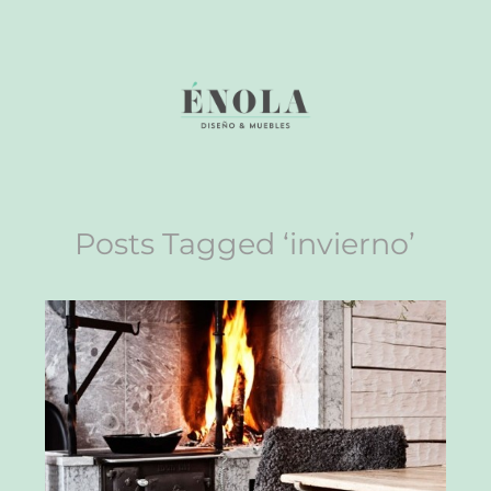
Posts Tagged ‘invierno’