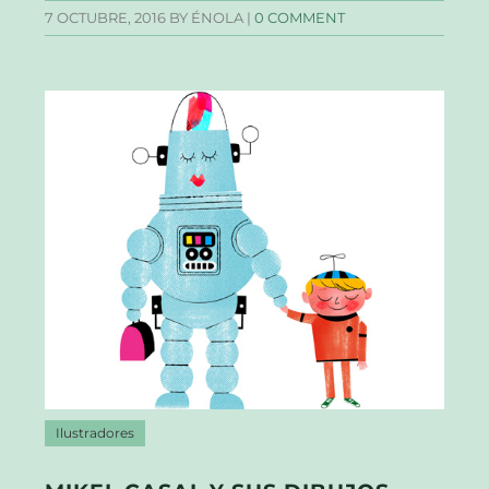
7 OCTUBRE, 2016
BY ÉNOLA |
0 COMMENT
Ilustradores