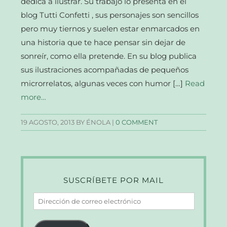
dedica a ilustrar. Su trabajo lo presenta en el
blog Tutti Confetti , sus personajes son sencillos
pero muy tiernos y suelen estar enmarcados en
una historia que te hace pensar sin dejar de
sonreír, como ella pretende. En su blog publica
sus ilustraciones acompañadas de pequeños
microrrelatos, algunas veces con humor […]
Read
more…
19 AGOSTO, 2013
BY ÉNOLA |
0 COMMENT
SUSCRÍBETE POR MAIL
Dirección
de
correo