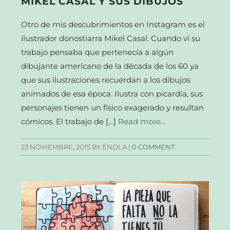
MIKEL CASAL Y SUS DIBUJOS
Otro de mis descubrimientos en Instagram es el
ilustrador donostiarra Mikel Casal. Cuando ví su
trabajo pensaba que pertenecía a algún
dibujante americano de la década de los 60 ya
que sus ilustraciones recuerdan a los dibujos
animados de esa época. Ilustra con picardía, sus
personajes tienen un físico exagerado y resultan
cómicos. El trabajo de […]
Read more…
23 NOVIEMBRE, 2015
BY ÉNOLA |
0 COMMENT