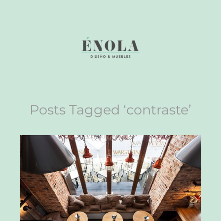
Posts Tagged ‘contraste’