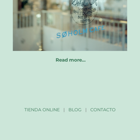
Read more…
TIENDA ONLINE
|
BLOG
|
CONTACTO