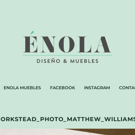
ENOLA MUEBLES
FACEBOOK
INSTAGRAM
CONTA
ORKSTEAD_PHOTO_MATTHEW_WILLIAMS