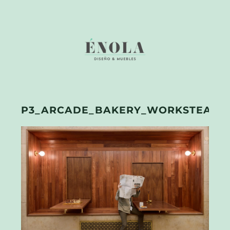
P3_ARCADE_BAKERY_WORKSTEAD_