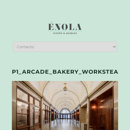
P1_ARCADE_BAKERY_WORKSTEAD_P